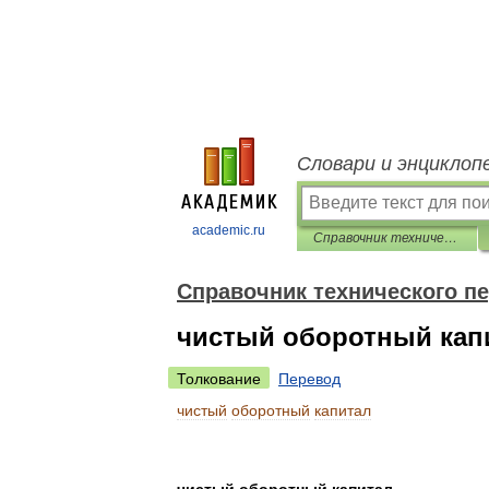
Словари и энциклоп
academic.ru
Справочник технического переводчика
Справочник технического п
чистый оборотный кап
Толкование
Перевод
чистый
оборотный
капитал